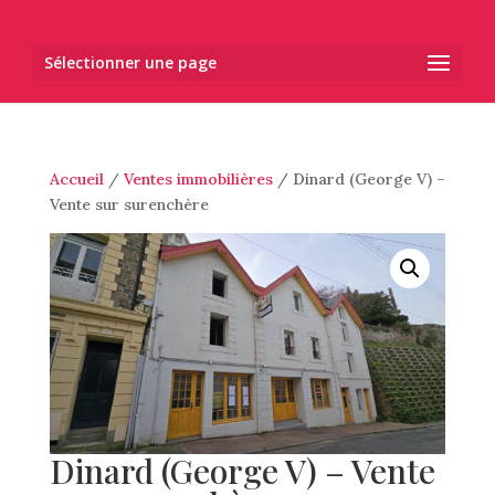
Sélectionner une page
Accueil
/
Ventes immobilières
/ Dinard (George V) –
Vente sur surenchère
Dinard (George V) – Vente